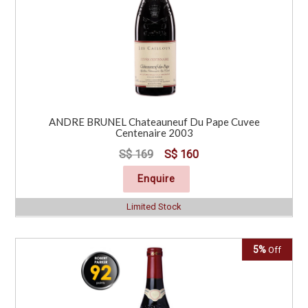
ANDRE BRUNEL Chateauneuf Du Pape Cuvee
Centenaire 2003
S$ 169
S$ 160
Enquire
Limited Stock
5%
Off