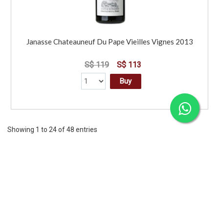
Janasse Chateauneuf Du Pape Vieilles Vignes 2013
S$ 119
S$ 113
Buy
Showing 1 to 24 of 48 entries
Previous
1
2
Next
CORPORATE
SERVICES
INFORMATION