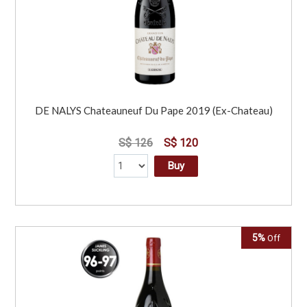
DE NALYS Chateauneuf Du Pape 2019 (Ex-Chateau)
S$ 126
S$ 120
Buy
5%
Off