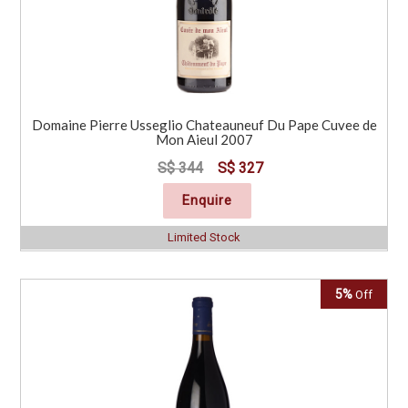
Domaine Pierre Usseglio Chateauneuf Du Pape Cuvee de
Mon Aieul 2007
S$ 344
S$ 327
Enquire
Limited Stock
5%
Off