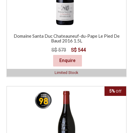
Domaine Santa Duc Chateauneuf-du-Pape Le Pied De
Baud 2016 1.5L
S$ 573
S$ 544
Enquire
Limited Stock
5%
Off