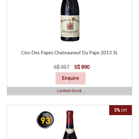
Clos Des Papes Chateauneuf Du Pape 2013 3L
S$ 937
S$ 890
Enquire
Limited Stock
5%
Off