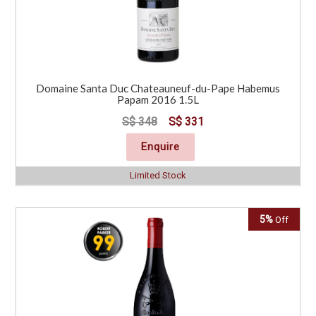
Domaine Santa Duc Chateauneuf-du-Pape Habemus
Papam 2016 1.5L
S$ 348
S$ 331
Enquire
Limited Stock
5%
Off