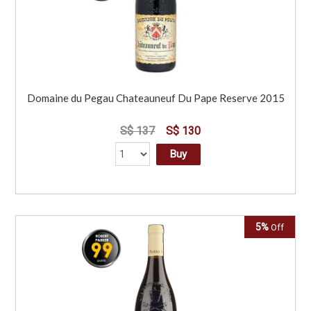
Domaine du Pegau Chateauneuf Du Pape Reserve 2015
S$ 137
S$ 130
Buy
5%
Off