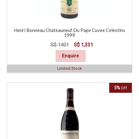
Henri Bonneau Chateauneuf Du Pape Cuvee Celestins
1999
S$ 1401
S$ 1,331
Enquire
Limited Stock
5%
Off