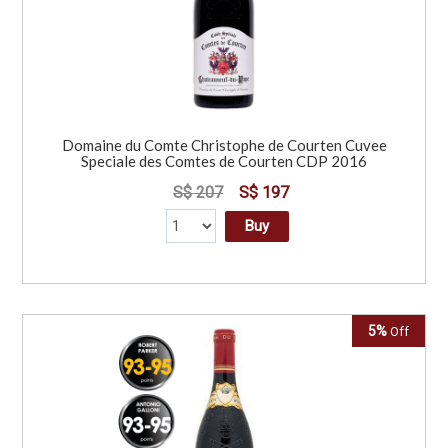
Domaine du Comte Christophe de Courten Cuvee
Speciale des Comtes de Courten CDP 2016
S$ 207
S$ 197
Buy
5%
Off