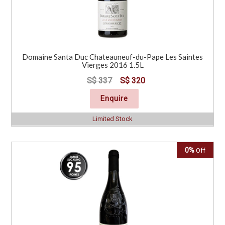
Domaine Santa Duc Chateauneuf-du-Pape Les Saintes
Vierges 2016 1.5L
S$ 337
S$ 320
Enquire
Limited Stock
0%
Off