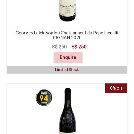
Georges Lelektsoglou Chateauneuf du Pape Lieu dit
PIGNAN 2020
S$ 250
S$ 250
Enquire
Limited Stock
0%
Off