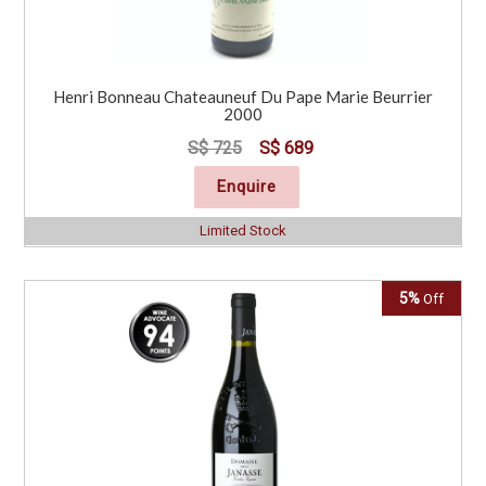
Henri Bonneau Chateauneuf Du Pape Marie Beurrier
2000
S$ 725
S$ 689
Enquire
Limited Stock
5%
Off