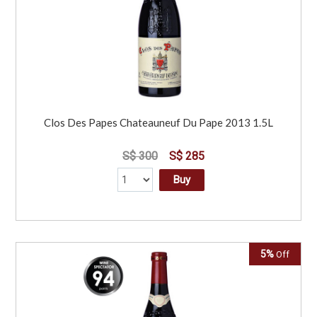
Clos Des Papes Chateauneuf Du Pape 2013 1.5L
S$ 300
S$ 285
Buy
5%
Off