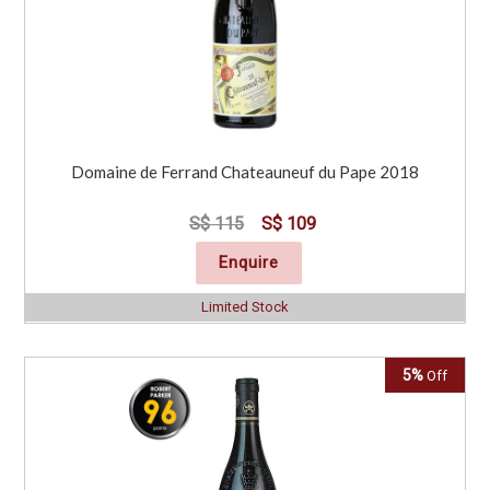
Domaine de Ferrand Chateauneuf du Pape 2018
S$ 115
S$ 109
Enquire
Limited Stock
5%
Off