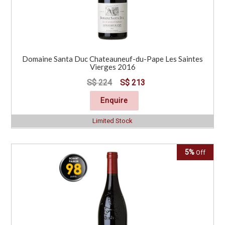
Domaine Santa Duc Chateauneuf-du-Pape Les Saintes
Vierges 2016
S$ 224
S$ 213
Enquire
Limited Stock
5%
Off