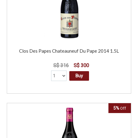
Clos Des Papes Chateauneuf Du Pape 2014 1.5L
S$ 316
S$ 300
Buy
5%
Off