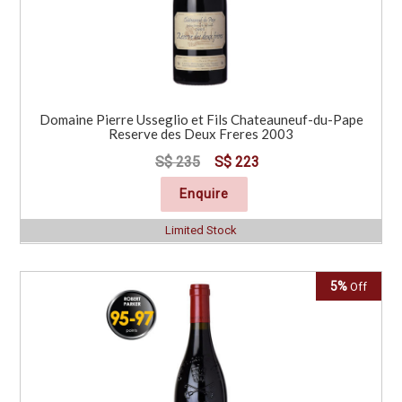
Domaine Pierre Usseglio et Fils Chateauneuf-du-Pape
Reserve des Deux Freres 2003
S$ 235
S$ 223
Enquire
Limited Stock
5%
Off