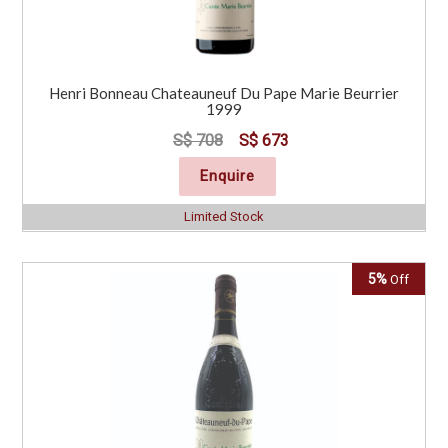
Henri Bonneau Chateauneuf Du Pape Marie Beurrier
1999
S$ 708
S$ 673
Enquire
Limited Stock
5%
Off