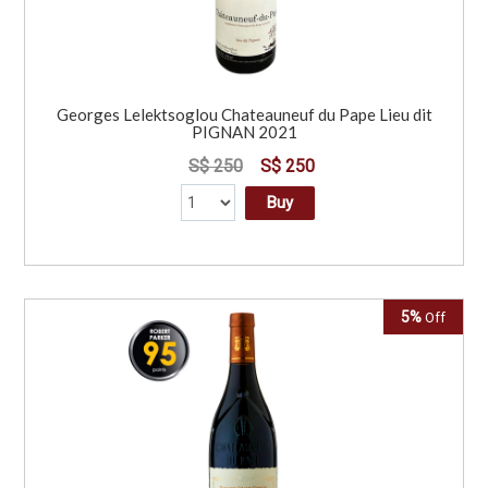
Georges Lelektsoglou Chateauneuf du Pape Lieu dit
PIGNAN 2021
S$ 250
S$ 250
Buy
5%
Off