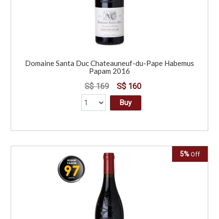
Domaine Santa Duc Chateauneuf-du-Pape Habemus
Papam 2016
S$ 169
S$ 160
Buy
5%
Off