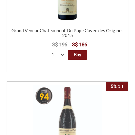
Grand Veneur Chateauneuf Du Pape Cuvee des Origines
2015
S$ 196
S$ 186
Buy
5%
Off