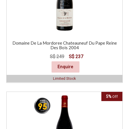
Domaine De La Mordoree Chateauneuf Du Pape Reine
Des Bois 2004
S$ 249
S$ 237
Enquire
Limited Stock
5%
Off