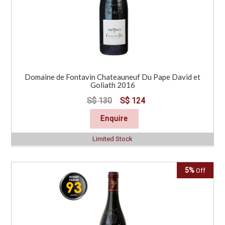
Domaine de Fontavin Chateauneuf Du Pape David et
Goliath 2016
S$ 130
S$ 124
Enquire
Limited Stock
5%
Off