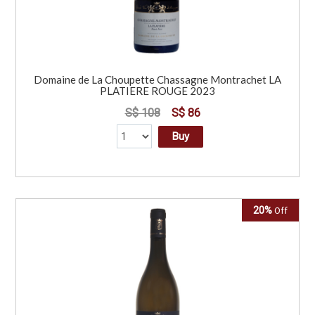
Domaine de La Choupette Chassagne Montrachet LA
PLATIERE ROUGE 2023
S$ 108
S$ 86
Buy
20%
Off