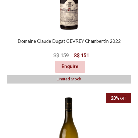
Domaine Claude Dugat GEVREY Chambertin 2022
S$ 159
S$ 151
Enquire
Limited Stock
20%
Off