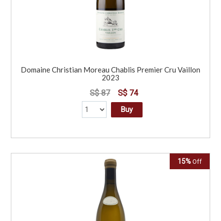
Domaine Christian Moreau Chablis Premier Cru Vaillon
2023
S$ 87
S$ 74
Buy
15%
Off