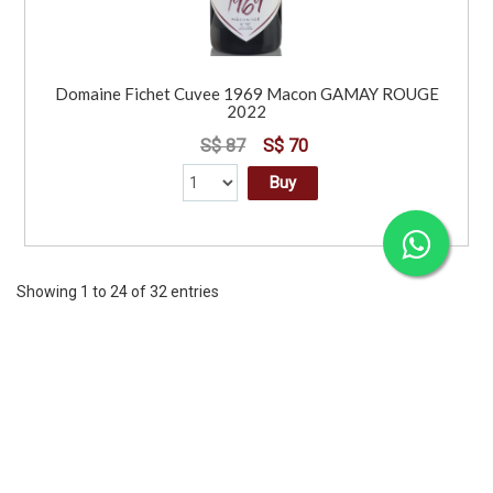
Domaine Fichet Cuvee 1969 Macon GAMAY ROUGE
2022
S$ 87
S$ 70
Buy
Showing 1 to 24 of 32 entries
Previous
1
2
Next
CORPORATE
SERVICES
INFORMATION