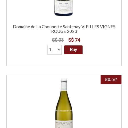
Domaine de La Choupette Santenay VIEILLES VIGNES
ROUGE 2023
S$ 93
S$ 74
Buy
5%
Off