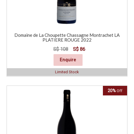
Domaine de La Choupette Chassagne Montrachet LA
PLATIERE ROUGE 2022
S$ 108
S$ 86
Enquire
Limited Stock
20%
Off