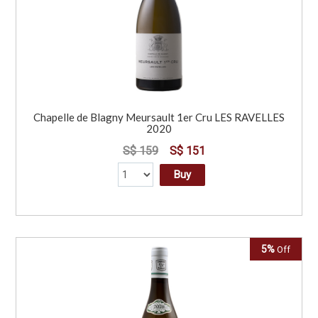
Chapelle de Blagny Meursault 1er Cru LES RAVELLES
2020
S$ 159
S$ 151
Buy
5%
Off