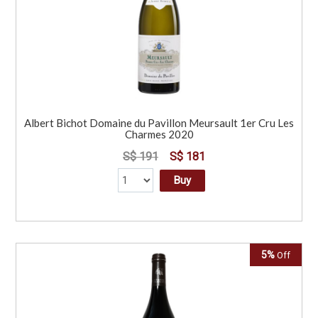
Albert Bichot Domaine du Pavillon Meursault 1er Cru Les
Charmes 2020
S$ 191
S$ 181
Buy
5%
Off