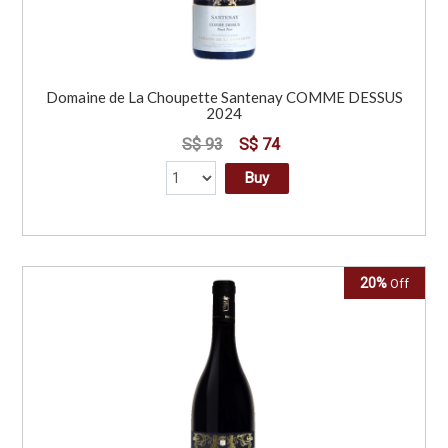
Domaine de La Choupette Santenay COMME DESSUS
2024
S$ 93
S$ 74
Buy
20%
Off