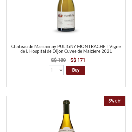
Chateau de Marsannay PULIGNY MONTRACHET Vigne
de L Hospital de Dijon Cuvee de Maiziere 2021
S$ 180
S$ 171
Buy
5%
Off