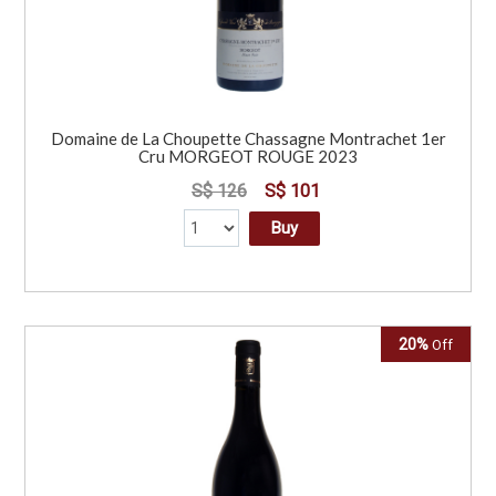
Domaine de La Choupette Chassagne Montrachet 1er
Cru MORGEOT ROUGE 2023
S$ 126
S$ 101
Buy
20%
Off