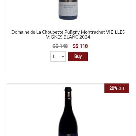
Domaine de La Choupette Puligny Montrachet VIEILLES
VIGNES BLANC 2024
S$ 148
S$ 118
Buy
20%
Off