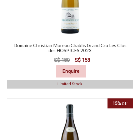
Domaine Christian Moreau Chablis Grand Cru Les Clos
des HOSPICES 2023
S$ 180
S$ 153
Enquire
Limited Stock
15%
Off