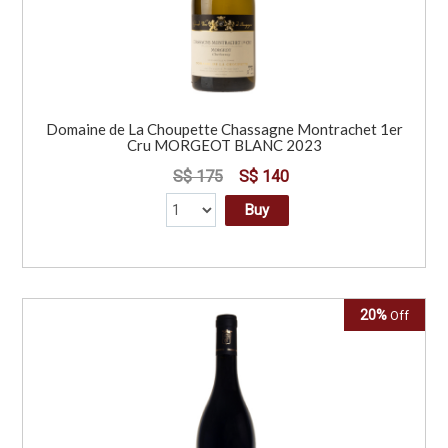
Domaine de La Choupette Chassagne Montrachet 1er
Cru MORGEOT BLANC 2023
S$ 175
S$ 140
Buy
20%
Off