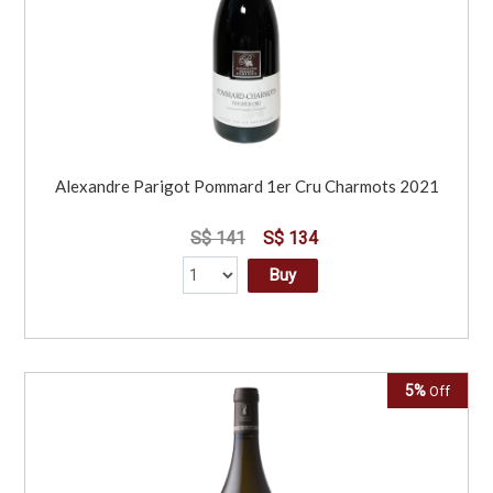
Alexandre Parigot Pommard 1er Cru Charmots 2021
S$ 141
S$ 134
Buy
5%
Off