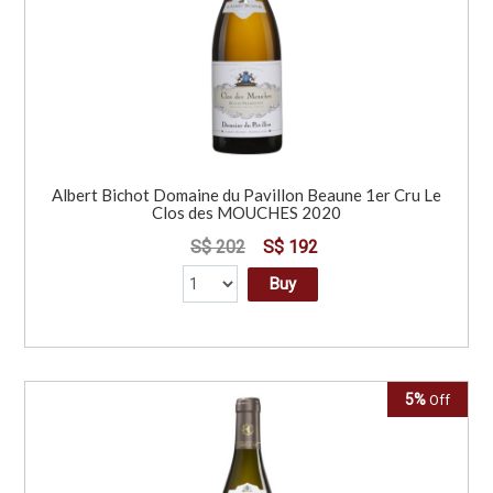
Albert Bichot Domaine du Pavillon Beaune 1er Cru Le
Clos des MOUCHES 2020
S$ 202
S$ 192
Buy
5%
Off