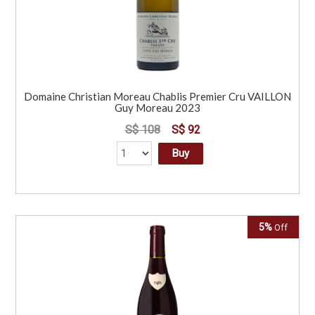
Domaine Christian Moreau Chablis Premier Cru VAILLON
Guy Moreau 2023
S$ 108
S$ 92
Buy
5%
Off