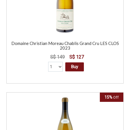
Domaine Christian Moreau Chablis Grand Cru LES CLOS
2023
S$ 149
S$ 127
Buy
15%
Off