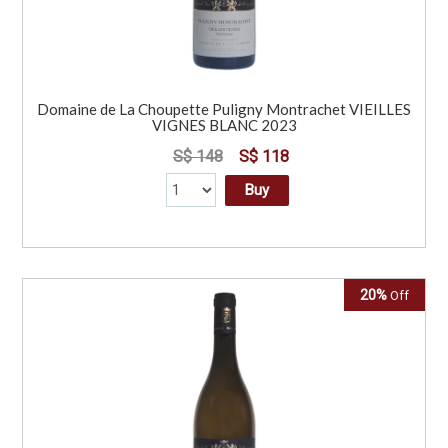
Domaine de La Choupette Puligny Montrachet VIEILLES
VIGNES BLANC 2023
S$ 148
S$ 118
Buy
20%
Off