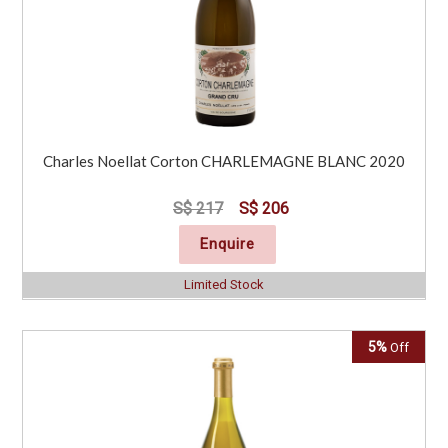
Charles Noellat Corton CHARLEMAGNE BLANC 2020
S$ 217
S$ 206
Enquire
Limited Stock
5%
Off