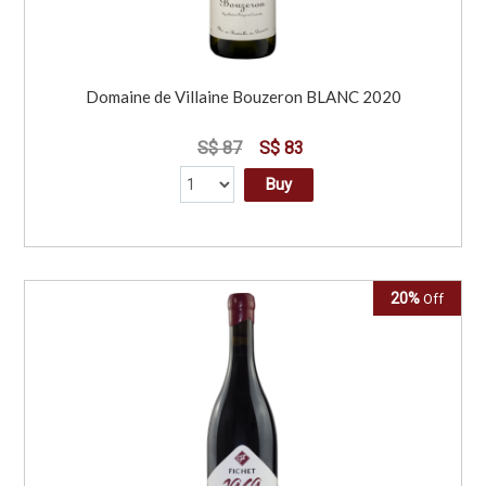
Domaine de Villaine Bouzeron BLANC 2020
S$ 87
S$ 83
Buy
20%
Off