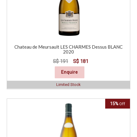
Chateau de Meursault LES CHARMES Dessus BLANC
2020
S$ 191
S$ 181
Enquire
Limited Stock
15%
Off