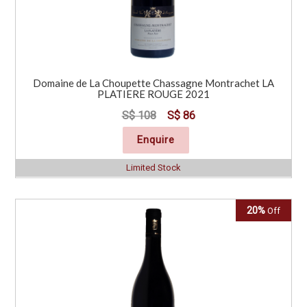
Domaine de La Choupette Chassagne Montrachet LA
PLATIERE ROUGE 2021
S$ 108
S$ 86
Enquire
Limited Stock
20%
Off