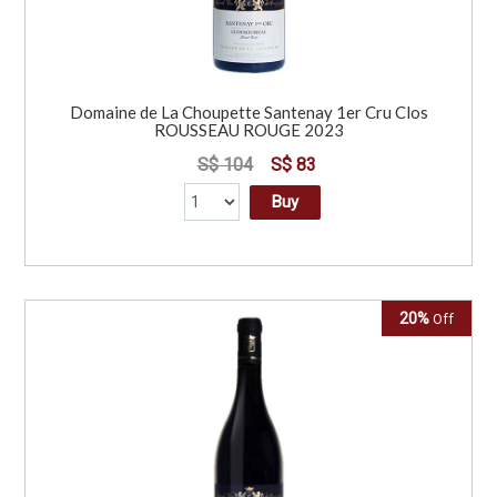
Domaine de La Choupette Santenay 1er Cru Clos
ROUSSEAU ROUGE 2023
S$ 104
S$ 83
Buy
20%
Off